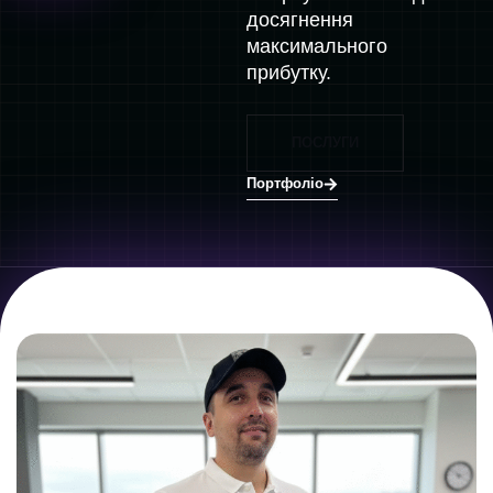
досягнення
максимального
прибутку.
ПОСЛУГИ
Портфоліо