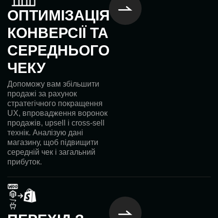
ОПТИМІЗАЦІЯ
КОНВЕРСІЇ ТА
СЕРЕДНЬОГО
ЧЕКУ
Допоможу вам збільшити
продажі за рахунок
стратегічного покращення
UX, впровадження воронок
продажів, upsell і cross-sell
технік. Аналізую дані
магазину, щоб підвищити
середній чек і загальний
прибуток.