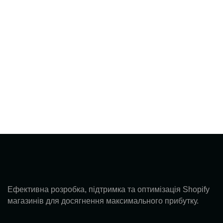
Всі Проєкти
Ефективна розробка, підтримка та оптимізація Shopify
магазинів для досягнення максимального прибутку.