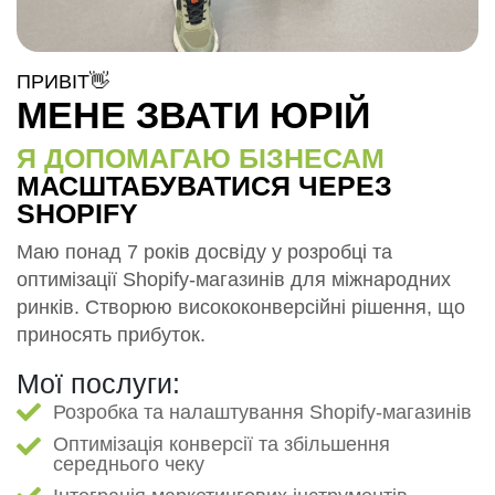
П
Р
И
В
І
Т
👋
МЕНЕ ЗВАТИ ЮРІЙ
Я ДОПОМАГАЮ БІЗНЕСАМ
МАСШТАБУВАТИСЯ ЧЕРЕЗ
SHOPIFY
Маю понад 7 років досвіду у розробці та
оптимізації Shopify-магазинів для міжнародних
ринків. Створюю висококонверсійні рішення, що
приносять прибуток.
Мої послуги:
Розробка та налаштування Shopify-магазинів
Оптимізація конверсії та збільшення
середнього чеку