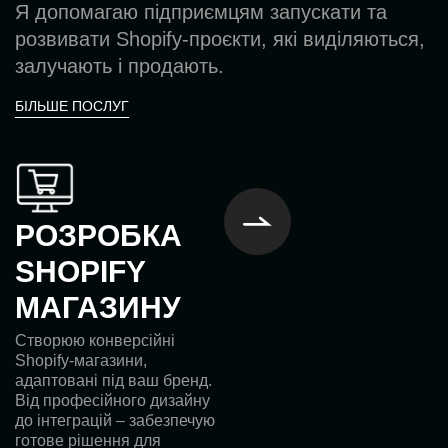
Я допомагаю підприємцям запускати та
розвивати Shopify-проєкти, які виділяються,
залучають і продають.
БІЛЬШЕ ПОСЛУГ
РОЗРОБКА
SHOPIFY
МАГАЗИНУ
Створюю конверсійні
Shopify-магазини,
адаптовані під ваш бренд.
Від професійного дизайну
до інтеграцій – забезпечую
готове рішення для