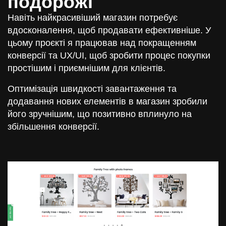
подорожі
Навіть найкрасивіший магазин потребує
вдосконалення, щоб продавати ефективніше. У
цьому проєкті я працював над покращенням
конверсії та UX/UI, щоб зробити процес покупки
простішим і приємнішим для клієнтів.
Оптимізація швидкості завантаження та
додавання нових елементів в магазин зробили
його зручнішим, що позитивно вплинуло на
збільшення конверсії.